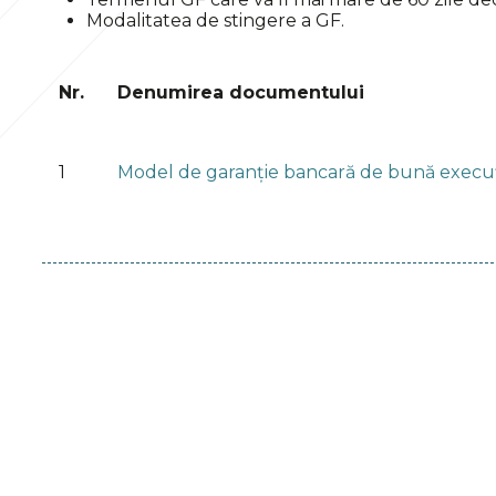
Modalitatea de stingere a GF.
Nr.
Denumirea documentului
1
Model de garanție bancară de bună execu