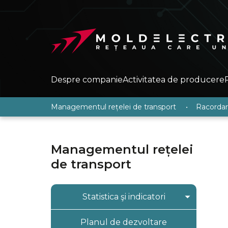
Despre companie
Activitatea de producere
Managementul rețelei de transport
•
Racordare
Managementul rețelei
de transport
Statistica şi indicatori
Indicatorii tehnico-
Planul de dezvoltare