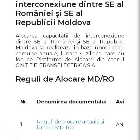
interconexiune dintre SE al
României şi SE al
Republicii Moldova
Alocarea capacității de interconexiune
dintre SE al României şi SE al Republicii
Moldova se realizează în baza unor licitații
comune anuale, lunare şi zilnice care au
loc pe Platforma de Alocare din cadrul
С.N.T.E.E. TRANSELECTRICA S.A.
Reguli de Alocare MD/RO
Nr.
Denumirea documentului
Avizat
Reguli de alocare anuală și
1
ANRE
lunare MD-RO