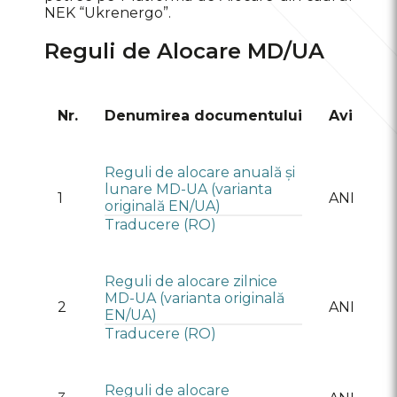
NEK “Ukrenergo”.
Reguli de Alocare MD/UA
Nr.
Denumirea documentului
Avizat
Reguli de alocare anuală și
lunare MD-UA (varianta
1
ANRE
originală EN/UA)
Traducere (RO)
Reguli de alocare zilnice
MD-UA (varianta originală
2
ANRE
EN/UA)
Traducere (RO)
Reguli de alocare