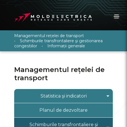
Managementul rețelei de transport
•
Schimburile transfrontaliere şi gestionarea
congestiilor
•
Informații generale
Managementul rețelei de
transport
Statistica şi indicatori
Indicatorii tehnico-economici
Planul de dezvoltare
Calitatea serviciilor
Schimburile transfrontaliere şi