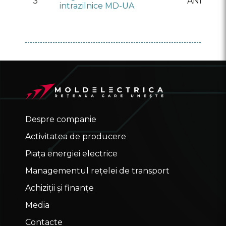
3
ANRE
intrazilnice MD-UA
Despre companie
Activitatea de producere
Piața energiei electrice
Managementul rețelei de transport
Achiziții și finanțe
Media
Contacte