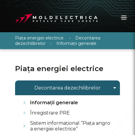
Piața energiei electrice
•
Decontarea
dezechilibrelor
•
Informații generale
Piața energiei electrice
Decontarea dezechilibrelor
Informații generale
Înregistrare PRE
Sistem informațional “Piața angro
a energiei electrice”