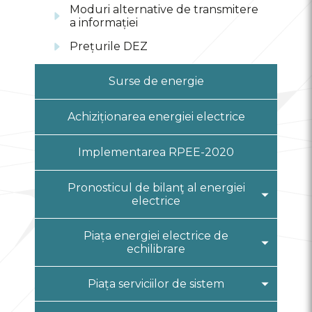
Moduri alternative de transmitere
a informației
Prețurile DEZ
Surse de energie
Achiziționarea energiei electrice
Implementarea RPEE-2020
Pronosticul de bilanţ al energiei
electrice
Balanţа lunară
Piața energiei electrice de
echilibrare
Pronosticul anual
Informații generale
Piața serviciilor de sistem
Lista procedurilor și contractelor