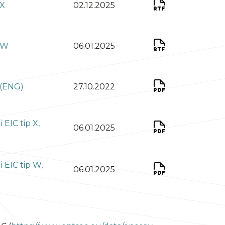
 X
02.12.2025
p W
06.01.2025
 (ENG)
27.10.2022
EIC tip X,
06.01.2025
 EIC tip W,
06.01.2025