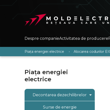
Despre companie
Activitatea de producere
Piața energiei electrice
•
Alocarea codurilor EI
Piața energiei
electrice
Decontarea dezechilibrelor
Informații generale
Surse de energie