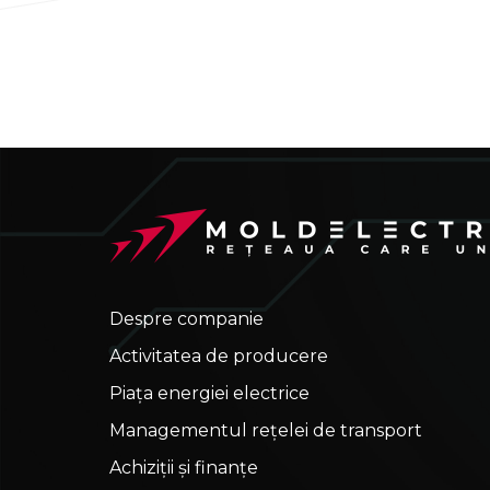
Despre companie
Activitatea de producere
Piața energiei electrice
Managementul rețelei de transport
Achiziții și finanțe