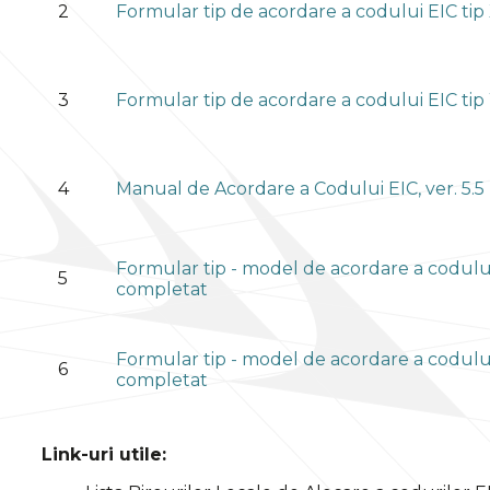
2
Formular tip de acordare a codului EIC tip
3
Formular tip de acordare a codului EIC ti
4
Manual de Acordare a Codului EIC, ver. 5.5
Formular tip - model de acordare a codului 
5
completat
Formular tip - model de acordare a codului
6
completat
Link-uri utile: