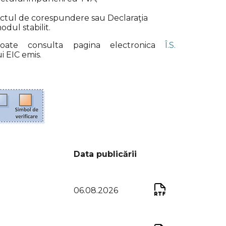
 Actul de corespundere sau Declaraţia
odul stabilit.
poate consulta pagina electronica
Î.S.
i EIC emis.
Data publicării
06.08.2026