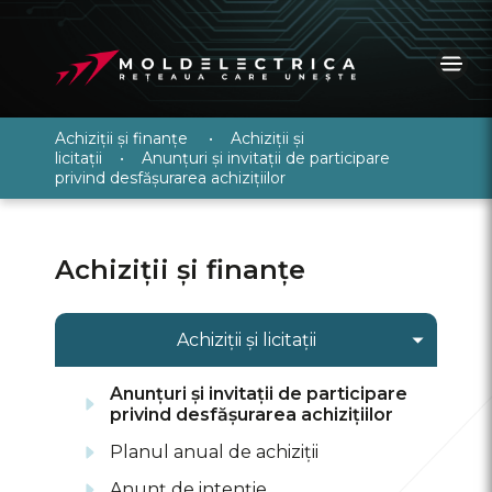
Achiziții și finanțe
•
Achiziții și
licitații
•
Anunțuri și invitații de participare
privind desfășurarea achizițiilor
Achiziții și finanțe
Achiziții și licitații
Anunțuri și invitații de participare
privind desfășurarea achizițiilor
Planul anual de achiziții
Anunţ de intenţie