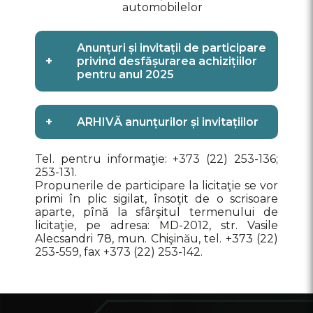
automobilelor
Anunțuri și invitații de participare
+
privind desfășurarea achizițiilor
pentru anul 2025
+
ARHIVĂ anunțurilor și invitațiilor
Tel. pentru informaţie: +373 (22) 253-136;
253-131.
Propunerile de participare la licitaţie se vor
primi în plic sigilat, însoţit de o scrisoare
aparte, pînă la sfârşitul termenului de
licitaţie, pe adresa: MD-2012, str. Vasile
Alecsandri 78, mun. Chişinău, tel. +373 (22)
253-559, fax +373 (22) 253-142.