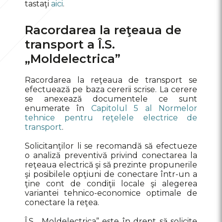
tastaţi
aici
.
Racordarea la reţeaua de
transport a Î.S.
„Moldelectrica”
Racordarea la reţeaua de transport se
efectuează pe baza cererii scrise. La cerere
se anexează documentele ce sunt
enumerate în
Capitolul 5 al Normelor
tehnice pentru reţelele electrice de
transport
.
Solicitanţilor li se recomandă să efectueze
o analiză preventivă privind conectarea la
reţeaua electrică şi să prezinte propunerile
şi posibilele opţiuni de conectare într-un a
ţine cont de condiţii locale şi alegerea
variantei tehnico-economice optimale de
conectare la reţea.
Î.S. „Moldelectrica” este în drept să solicite