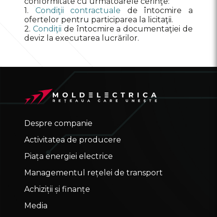
conformitate cu următoarele cerinţe:
1.
Condiţii contractuale
de întocmire a
ofertelor pentru participarea la licitaţii.
2.
Condiţii
de întocmire a documentaţiei de
deviz la executarea lucrărilor.
Despre companie
Activitatea de producere
Piața energiei electrice
Managementul rețelei de transport
Achiziții și finanțe
Media