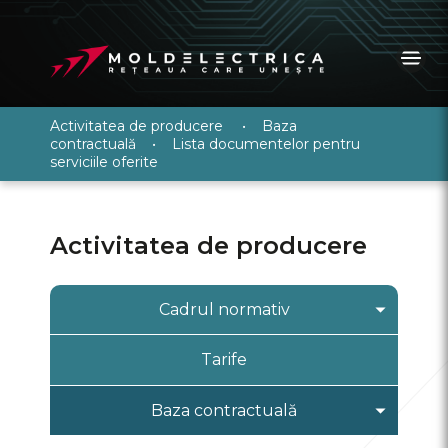
Activitatea de producere
•
Baza
contractuală
•
Lista documentelor pentru
serviciile oferite
Activitatea de producere
Cadrul normativ
Legislaţia, hotărîri, acte normative
Tarife
Regulamente şi norme
Baza contractuală