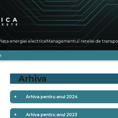
Piața energiei electrice
Managementul rețelei de transpo
a
Arhiva
+
Arhiva pentru anul 2024
+
Arhiva pentru anul 2023