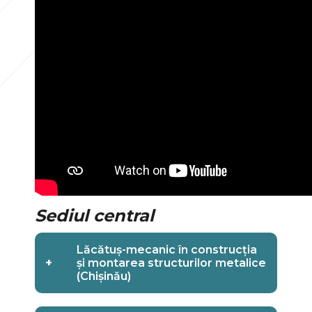
Sediul central
Lăcătuș-mecanic în construcția
+
și montarea structurilor metalice
(Chișinău)