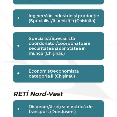
Inginer/ă în industrie și producție
+
(Specialist/ă achiziții) (Chișinău)
Specialist/Specialistă
coordonator/coordonatoare
+
securitatea și sănătatea în
muncă (Chișinău)
Economist/economistă
+
categoria II (Chișinău)
RETÎ Nord-Vest
Dispecer/ă rețea electrică de
+
transport (Dondușeni)