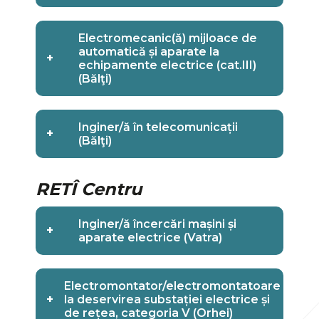
Electromecanic(ă) mijloace de
automatică și aparate la
+
echipamente electrice (cat.III)
(Bălţi)
Inginer/ă în telecomunicații
+
(Bălţi)
RETÎ Centru
Inginer/ă încercări mașini și
+
aparate electrice (Vatra)
Electromontator/electromontatoare
+
la deservirea substației electrice și
de rețea, categoria V (Orhei)