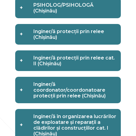
PSIHOLOG/PSIHOLOGĂ
+
(Chișinău)
Inginer/ă protecții prin relee
+
(Chișinău)
Inginer/ă protecții prin relee cat.
+
II (Chișinău)
Inginer/ă
+
coordonator/coordonatoare
protecții prin relee (Chișinău)
Inginer/ă în organizarea lucrărilor
de exploatare și reparații a
+
clădirilor și construcțiilor cat. I
(Chișinău)