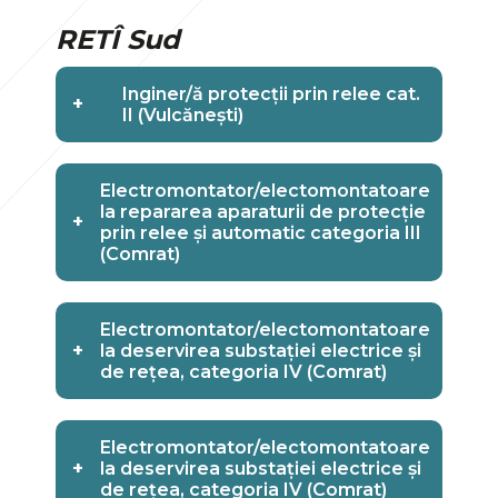
RETÎ Sud
Inginer/ă protecții prin relee cat.
+
II (Vulcănești)
Electromontator/electomontatoare
la repararea aparaturii de protecție
+
prin relee și automatic categoria III
(Comrat)
Electromontator/electomontatoare
+
la deservirea substației electrice și
de rețea, categoria IV (Comrat)
Electromontator/electomontatoare
+
la deservirea substației electrice și
de rețea, categoria IV (Comrat)