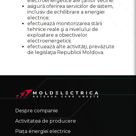
electroenergetice ale ţărilor vecine;
asigură oferirea serviciilor de sistem,
inclusiv de echilibrare a energiei
electrice;
efectuează monitorizarea stării
tehnice reale şi a nivelului de
exploatare a obiectivelor
electroenergeticii;
efectuează alte activităţi, prevăzute
de legislaţia Republicii Moldova.
Despre companie
Activitatea de producere
Piața energiei electrice