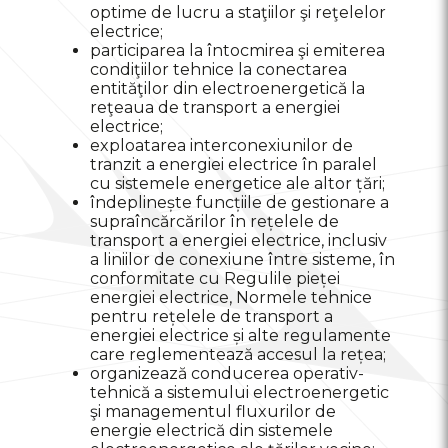
optime de lucru a staţiilor şi reţelelor
electrice;
participarea la întocmirea şi emiterea
condiţiilor tehnice la conectarea
entităţilor din electroenergetică la
reţeaua de transport a energiei
electrice;
exploatarea interconexiunilor de
tranzit a energiei electrice în paralel
cu sistemele energetice ale altor țări;
îndeplinește funcțiile de gestionare a
supraîncărcărilor în rețelele de
transport a energiei electrice, inclusiv
a liniilor de conexiune între sisteme, în
conformitate cu Regulile pieței
energiei electrice, Normele tehnice
pentru rețelele de transport a
energiei electrice și alte regulamente
care reglementează accesul la rețea;
organizează conducerea operativ-
tehnică a sistemului electroenergetic
şi managementul fluxurilor de
energie electrică din sistemele