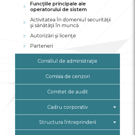
Funcţiile principale ale
operatorului de sistem
Activitatea în domeniul securităţii
şi sănătăţii în muncă
Autorizări şi licenţe
Parteneri
Consiliul de administraţie
Comisia de cenzori
Comitet de audit
Cadru corporativ
Codul de guvernanţă corporativă
Structura întreprinderii
Regulamente