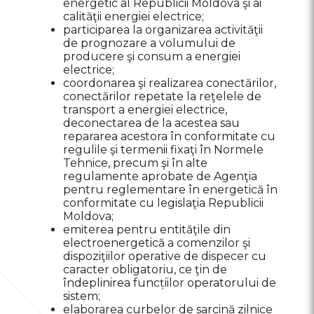
energetic al Republicii Moldova şi ai
calităţii energiei electrice;
participarea la organizarea activităţii
de prognozare a volumului de
producere şi consum a energiei
electrice;
coordonarea şi realizarea conectărilor,
conectărilor repetate la reţelele de
transport a energiei electrice,
deconectarea de la acestea sau
repararea acestora în conformitate cu
regulile şi termenii fixaţi în Normele
Tehnice, precum şi în alte
regulamente aprobate de Agenţia
pentru reglementare în energetică în
conformitate cu legislaţia Republicii
Moldova;
emiterea pentru entităţile din
electroenergetică a comenzilor şi
dispoziţiilor operative de dispecer cu
caracter obligatoriu, ce ţin de
îndeplinirea funcțiilor operatorului de
sistem;
elaborarea curbelor de sarcină zilnice